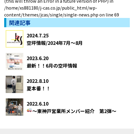
(this will throw an Error in a future version of PHP) in
/home/xs881180/j-cas.co.jp/public_html/wp-
content/themes/jcas/single/single-news.php
on line
69
関連記事
2024.7.25
空坪情報/2024年7月～8月
2023.6.20
最新！！6月の空坪情報
2022.8.10
夏本番！！
2022.6.10
～東神戸営業所メンバー紹介
第2弾～