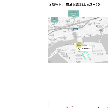
兵庫県神戸市灘区摩耶埠頭2－10