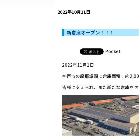
2022年10月11日
新倉庫オープン！！！
Pocket
2022年11月1日
神戸市の摩耶埠頭に倉庫面積：約2,0
皆様に支えられ、また新たな倉庫をオ