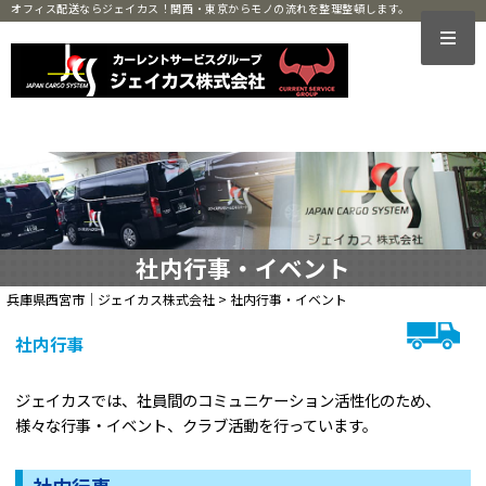
オフィス配送ならジェイカス！関西・東京からモノの流れを整理整頓します。
社内行事・イベント
兵庫県西宮市｜ジェイカス株式会社
>
社内行事・イベント
社内行事
ジェイカスでは、社員間のコミュニケーション活性化のため、
様々な行事・イベント、クラブ活動を行っています。