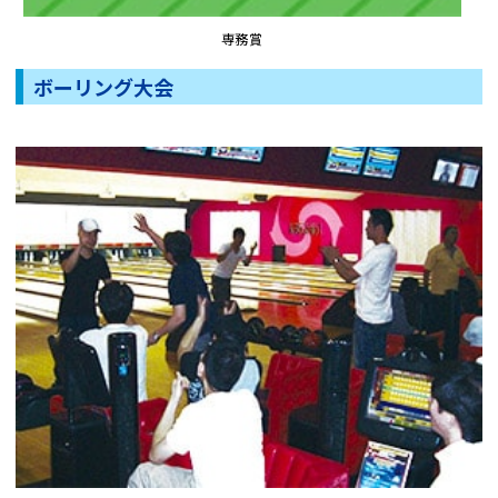
専務賞
ボーリング大会