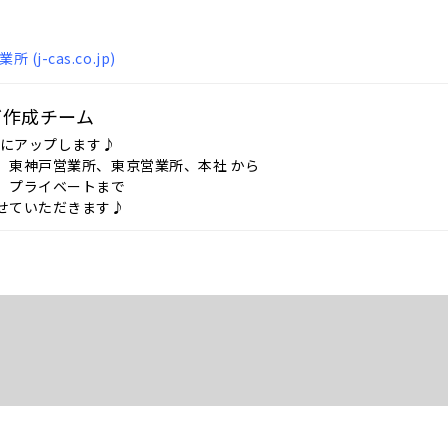
(j-cas.co.jp)
ログ作成チーム
日にアップします♪
、東神戸営業所、東京営業所、本社 から
、プライベートまで
せていただきます♪