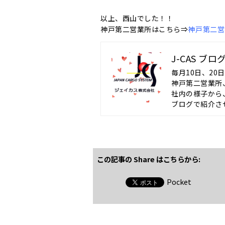
以上、西山でした！！
神戸第二営業所はこちら⇒
神戸第二営業所 
J-CAS ブ
毎月10日、20
神戸第二営業所
社内の様子から
ブログで紹介さ
この記事の Share はこちらから:
Pocket