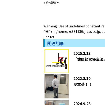
«
前の記事へ
Warning
: Use of undefined constant ra
PHP) in
/home/xs881180/j-cas.co.jp/
line
69
関連記事
2025.3.13
「健康経営優良法人
2022.8.10
夏本番！！
2024.9.26