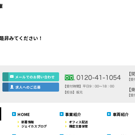
催
♪是非みてください！
メールでのお問い合わせ
求人へのご応募
HOME
事業紹介
車両紹介
新着情報
オフィス配送
ジェイカスブログ
機密文書保管