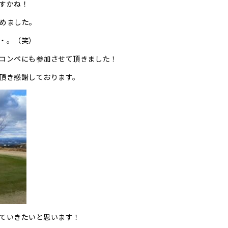
すかね！
めました。
・。（笑）
コンペにも参加させて頂きました！
頂き感謝しております。
ていきたいと思います！