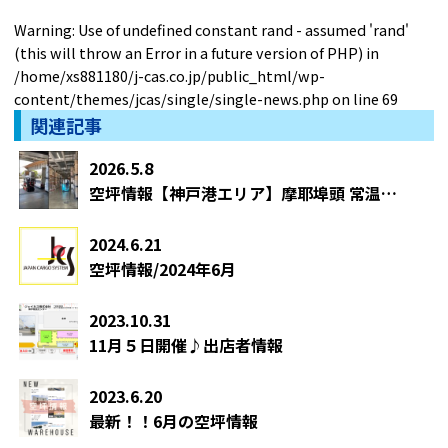
Warning
: Use of undefined constant rand - assumed 'rand'
(this will throw an Error in a future version of PHP) in
/home/xs881180/j-cas.co.jp/public_html/wp-
content/themes/jcas/single/single-news.php
on line
69
関連記事
2026.5.8
空坪情報【神戸港エリア】摩耶埠頭 常温倉庫｜約200坪
2024.6.21
空坪情報/2024年6月
2023.10.31
11月５日開催♪出店者情報
2023.6.20
最新！！6月の空坪情報