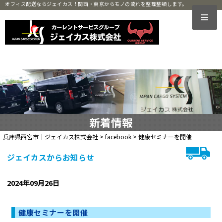
オフィス配送ならジェイカス！関西・東京からモノの流れを整理整頓します。
新着情報
兵庫県西宮市｜ジェイカス株式会社
>
facebook
>
健康セミナーを開催
ジェイカスからお知らせ
2024年09月26日
健康セミナーを開催